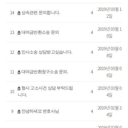
2019년 03월 1
14
4
상속관련 문의합니다.
2일
2019년 03월 1
13
4
대여금반환소송 문의
0일
2019년 03월 0
12
4
민사소송 상담받고싶습니다.
8일
2019년 03월 0
11
4
대여금반환청구소송 문의.
6일
2019년 03월 0
형사 고소사건 상담 부탁드립
10
4
4일
니다.
2019년 02월 2
9
4
안녕하세요 변호사님
4일
2019년 02월 0