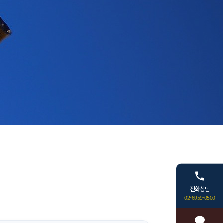
전화상담
02-6959-0500