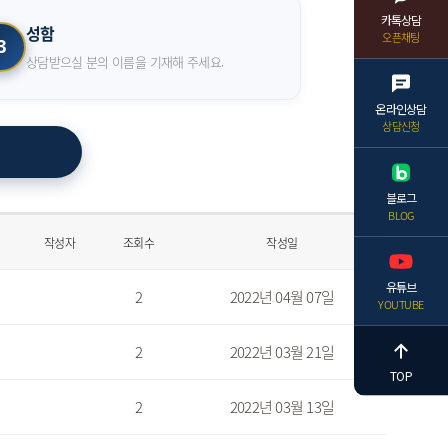
카톡상담
성함
오픈채팅
3
상담받으실 분의 이름을 기재해 주세요.
온라인상담
상담신청
블로그
BLOG
작성자
조회수
작성일
유튜브
2
2022년 04월 07일
YOUTUBE
2
2022년 03월 21일
TOP
2
2022년 03월 13일