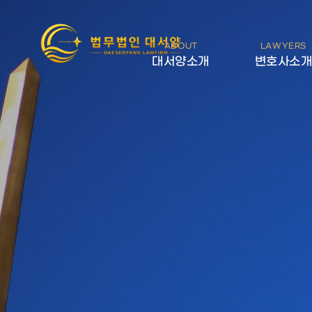
ABOUT
LAWYERS
대서양소개
변호사소