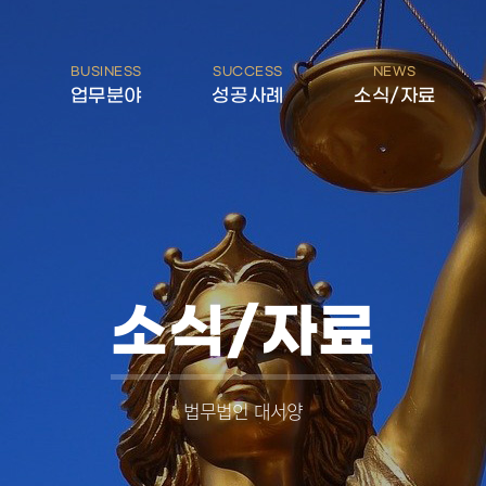
BUSINESS
SUCCESS
NEWS
개
업무분야
성공사례
소식/자료
소식/자료
법무법인 대서양