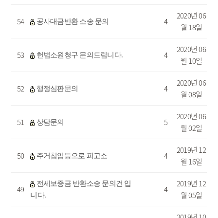
2020년 06
54
4
공사대금반환 소송 문의
월 18일
2020년 06
53
4
헌법소원청구 문의드립니다.
월 10일
2020년 06
52
4
행정심판문의
월 08일
2020년 06
51
5
상담문의
월 02일
2019년 12
50
4
주거침입등으로 피고소
월 16일
2019년 12
전세보증금 반환소송 문의건 입
49
4
월 05일
니다.
2019년 10